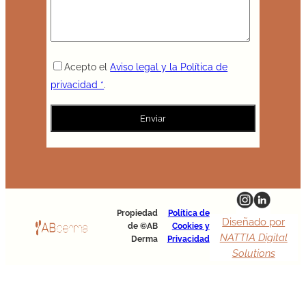
Acepto el
Aviso legal y la Política de
privacidad *
.
Propiedad
Política de
Diseñado por
de ©AB
Cookies y
NATTIA Digital
Derma
Privacidad
Solutions