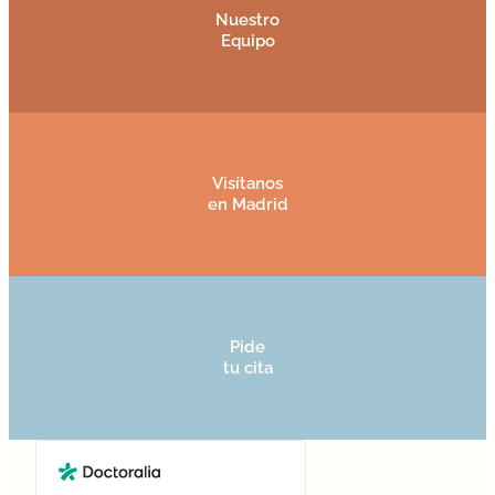
Nuestro
Equipo
Visítanos
en Madrid
Pide
tu cita