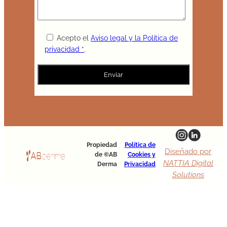
Acepto el
Aviso legal y la Política de
privacidad *
.
Propiedad
Política de
Diseñado por
de ©AB
Cookies y
NATTIA Digital
Derma
Privacidad
Solutions