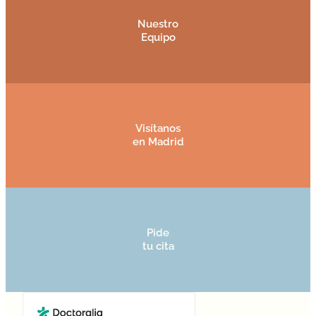
Nuestro
Equipo
Visítanos
en Madrid
Pide
tu cita