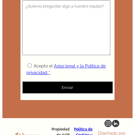
Acepto el
Aviso legal y la Política de
privacidad *
.
Propiedad
Política de
Diseñado por